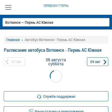
ПЕРЕВОЗКИ Г.ПЕРМЬ
Главная
Автобус Воткинск - Пермь АС Южная
Расписание автобуса Воткинск - Пермь АС Южная
08 августа
07
авг
09
авг
суббота
Служба поддержки
Ваши отзывы и предложения