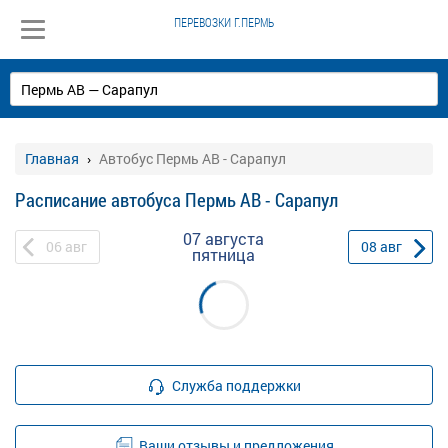
ПЕРЕВОЗКИ Г.ПЕРМЬ
Главная
Автобус Пермь АВ - Сарапул
Расписание автобуса Пермь АВ - Сарапул
07 августа
06
авг
08
авг
пятница
Служба поддержки
Ваши отзывы и предложения