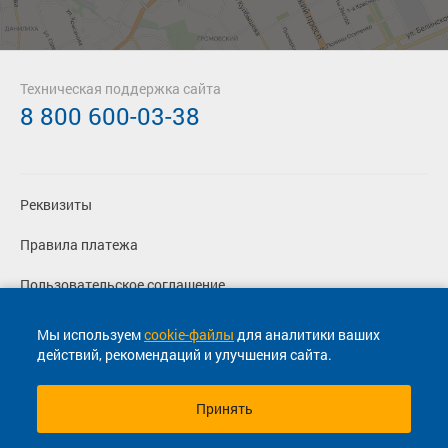
Техническая поддержка сайта
8 800 600-03-38
Реквизиты
Правила платежа
Пользовательское соглашение
Политика конфиденциальности
Мы используем
cookie-файлы
для аналитики ваших
действий, рекомендаций и улучшения сайта.
Согласие на маркетинговые сообщения
Принять
© 2013-2026, ООО "Капитал"- Онлайн сервис продажи
билетов На автобус