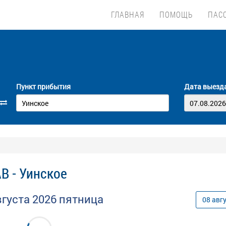
ГЛАВНАЯ
ПОМОЩЬ
ПАС
Пункт прибытия
Дата выезд
В - Уинское
вгуста
2026
пятница
08
авг