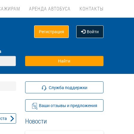
САЖИРАМ
АРЕНДА АВТОБУСА
КОНТАКТЫ
Регистрация
Войти
а
Служба поддержки
Ваши отзывы и предложения
уста
Новости