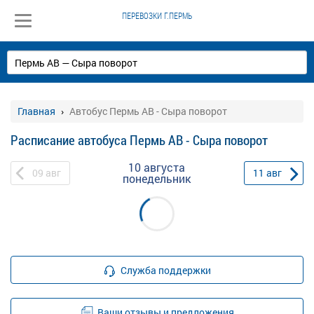
ПЕРЕВОЗКИ Г.ПЕРМЬ
Главная
Автобус Пермь АВ - Сыра поворот
Расписание автобуса Пермь АВ - Сыра поворот
10 августа
09
авг
11
авг
понедельник
Служба поддержки
Ваши отзывы и предложения