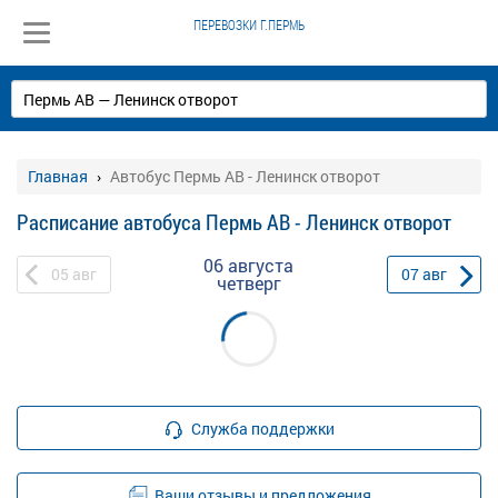
ПЕРЕВОЗКИ Г.ПЕРМЬ
Главная
Автобус Пермь АВ - Ленинск отворот
Расписание автобуса Пермь АВ - Ленинск отворот
06 августа
05
авг
07
авг
четверг
Служба поддержки
Ваши отзывы и предложения