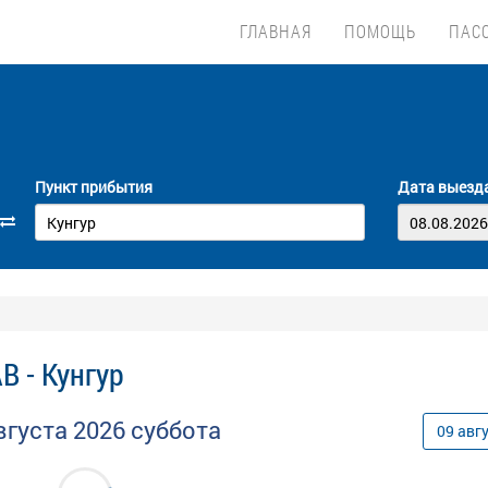
ГЛАВНАЯ
ПОМОЩЬ
ПАС
Пункт прибытия
Дата выезд
В - Кунгур
вгуста
2026
суббота
09
авг