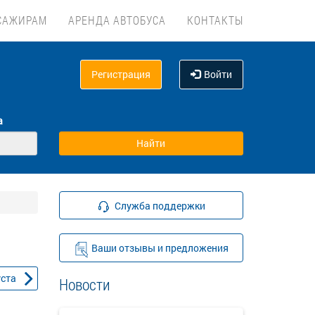
САЖИРАМ
АРЕНДА АВТОБУСА
КОНТАКТЫ
Регистрация
Войти
а
Служба поддержки
Ваши отзывы и предложения
уста
Новости