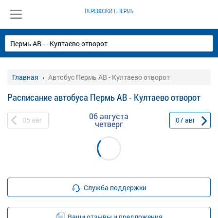
ПЕРЕВОЗКИ Г.ПЕРМЬ
Главная
Автобус Пермь АВ - Култаево отворот
Расписание автобуса Пермь АВ - Култаево отворот
06 августа
05
авг
07
авг
четверг
Служба поддержки
Ваши отзывы и предложения