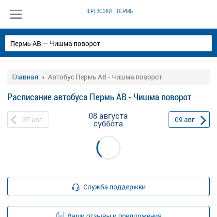
ПЕРЕВОЗКИ Г.ПЕРМЬ
Главная
Автобус Пермь АВ - Чишма поворот
Расписание автобуса Пермь АВ - Чишма поворот
08 августа
07
авг
09
авг
суббота
Служба поддержки
Ваши отзывы и предложения