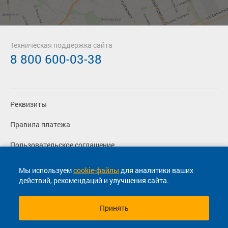
Техническая поддержка сайта
8 800 600-03-38
Реквизиты
Правила платежа
Пользовательское соглашение
Политика конфиденциальности
Мы используем
cookie-файлы
для аналитики ваших
действий, рекомендаций и улучшения сайта.
Согласие на маркетинговые сообщения
Принять
© 2013-2026, ООО "Капитал"- Онлайн сервис продажи
билетов На автобус