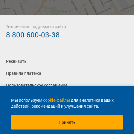
Техническая поддержка сайта
8 800 600-03-38
Реквизиты
Правила платежа
Пользовательское соглашение
Политика конфиденциальности
Мы используем
cookie-файлы
для аналитики ваших
действий, рекомендаций и улучшения сайта.
Согласие на маркетинговые сообщения
Принять
© 2013-2026, ООО "Капитал"- Онлайн сервис продажи
билетов На автобус