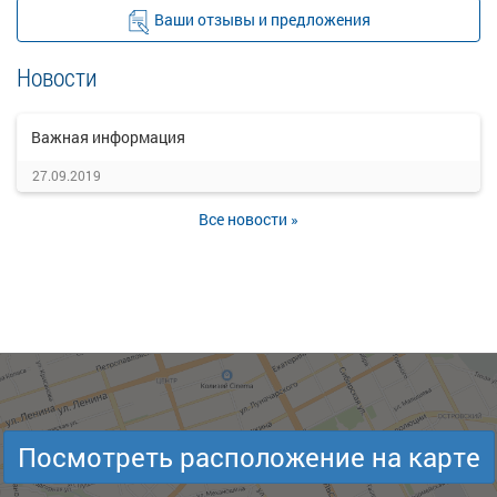
Ваши отзывы и предложения
Новости
Важная информация
27.09.2019
Все новости »
Посмотреть расположение на карте