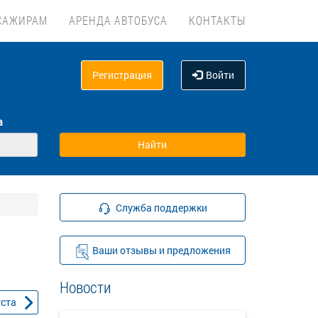
САЖИРАМ
АРЕНДА АВТОБУСА
КОНТАКТЫ
Регистрация
Войти
а
Служба поддержки
Ваши отзывы и предложения
Новости
уста