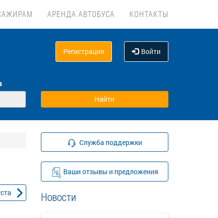
САЖИРАМ
АРЕНДА АВТОБУСА
КОНТАКТЫ
Регистрация
Войти
а
Служба поддержки
Ваши отзывы и предложения
уста
Новости