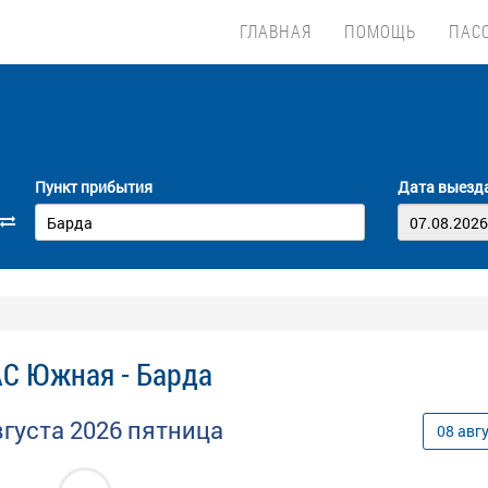
ГЛАВНАЯ
ПОМОЩЬ
ПАС
Пункт прибытия
Дата выезд
АС Южная - Барда
вгуста
2026
пятница
08
авг