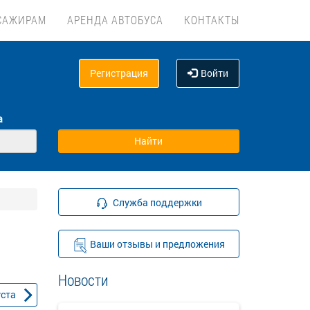
САЖИРАМ
АРЕНДА АВТОБУСА
КОНТАКТЫ
Регистрация
Войти
а
Служба поддержки
Ваши отзывы и предложения
Новости
уста