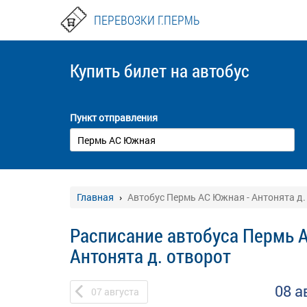
ПЕРЕВОЗКИ Г.ПЕРМЬ
Купить билет
на автобус
Пункт отправления
Главная
Автобус Пермь АС Южная - Антонята д.
Расписание автобуса Пермь 
Антонята д. отворот
08 а
07
августа