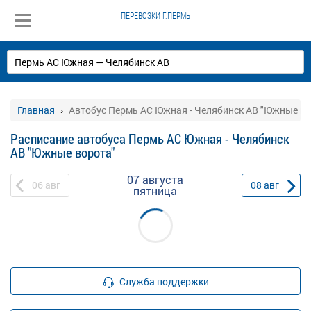
ПЕРЕВОЗКИ Г.ПЕРМЬ
Главная
Автобус Пермь АС Южная - Челябинск АВ "Южные во
Расписание автобуса Пермь АС Южная - Челябинск
АВ "Южные ворота"
07 августа
06
авг
08
авг
пятница
Служба поддержки