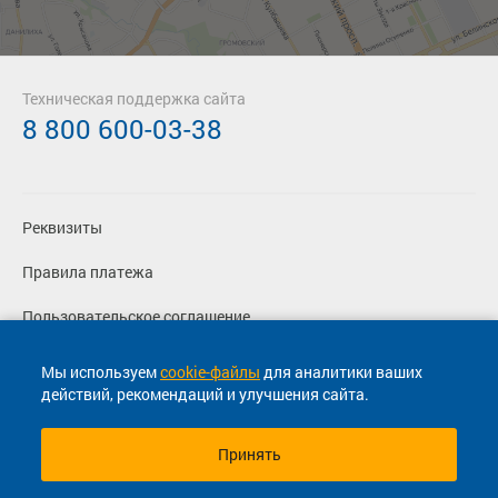
Техническая поддержка сайта
8 800 600-03-38
Реквизиты
Правила платежа
Пользовательское соглашение
Политика конфиденциальности
Мы используем
cookie-файлы
для аналитики ваших
действий, рекомендаций и улучшения сайта.
Согласие на маркетинговые сообщения
Принять
© 2013-2026, ООО "Капитал"- Онлайн сервис продажи
билетов На автобус